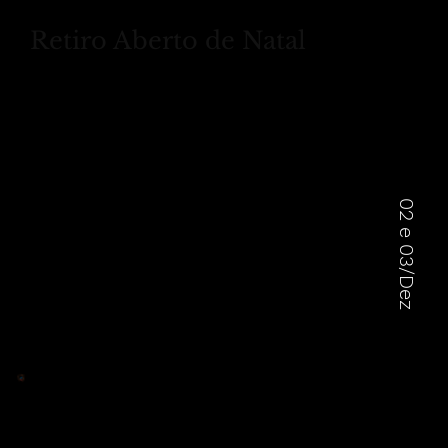
Retiro Aberto de Natal
02 e 03/Dez